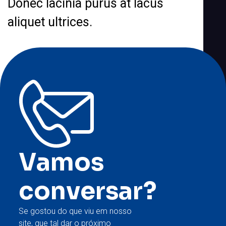
Donec lacinia purus at lacus
aliquet ultrices.
Vamos
conversar?
Se gostou do que viu em nosso
site, que tal dar o próximo